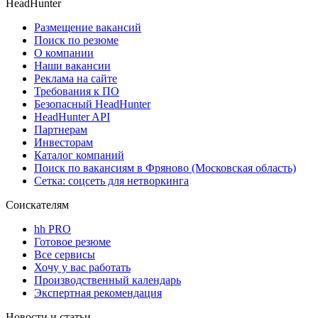
HeadHunter
Размещение вакансий
Поиск по резюме
О компании
Наши вакансии
Реклама на сайте
Требования к ПО
Безопасный HeadHunter
HeadHunter API
Партнерам
Инвесторам
Каталог компаний
Поиск по вакансиям в Фряново (Московская область)
Сетка: соцсеть для нетворкинга
Соискателям
hh PRO
Готовое резюме
Все сервисы
Хочу у вас работать
Производственный календарь
Экспертная рекомендация
Новости и статьи