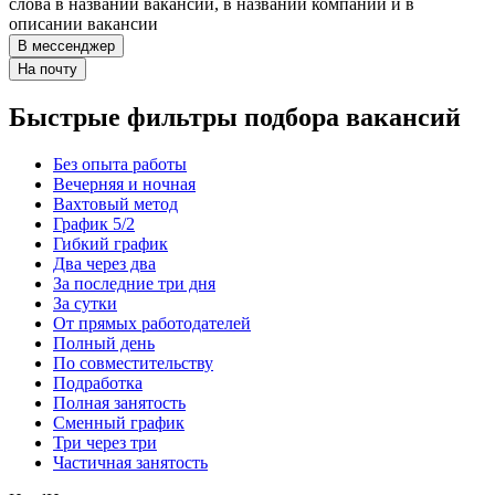
слова в названии вакансии, в названии компании и в
описании вакансии
В мессенджер
На почту
Быстрые фильтры подбора вакансий
Без опыта работы
Вечерняя и ночная
Вахтовый метод
График 5/2
Гибкий график
Два через два
За последние три дня
За сутки
От прямых работодателей
Полный день
По совместительству
Подработка
Полная занятость
Сменный график
Три через три
Частичная занятость